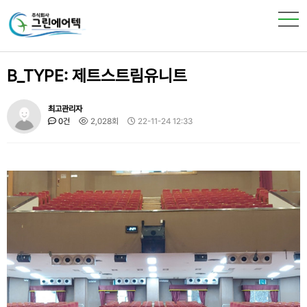
B_TYPE: 제트스트림유니트
최고관리자
0건
2,028회
22-11-24 12:33