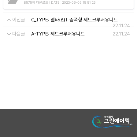
8575회 다운로드 | DATE : 2023-06-06 15:51:25
이전글
C_TYPE: 델타(Δ)T 증폭형 제트크루저유니트
22.11.24
다음글
A-TYPE: 제트크루저유니트
22.11.24