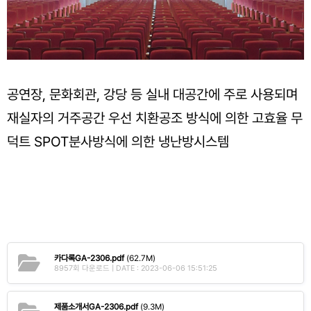
공연장, 문화회관, 강당 등 실내 대공간에 주로 사용되며
재실자의 거주공간 우선 치환공조 방식에 의한 고효율 무
덕트 SPOT분사방식에 의한 냉난방시스템
카다록GA-2306.pdf
(62.7M)
8957회 다운로드 | DATE : 2023-06-06 15:51:25
제품소개서GA-2306.pdf
(9.3M)