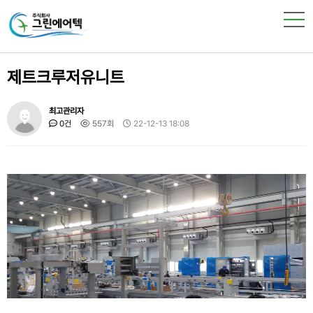
제트크루저유니트
최고관리자
0건
557회
22-12-13 18:08