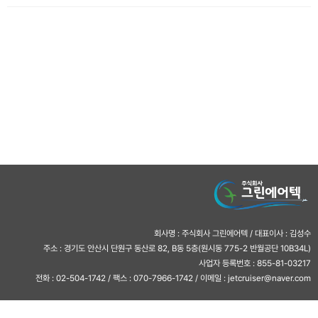
회사명 : 주식회사 그린에어텍 / 대표이사 : 김성수
주소 : 경기도 안산시 단원구 동산로 82, B동 5층(원시동 775-2 반월공단 10B34L)
사업자 등록번호 : 855-81-03217
전화 : 02-504-1742 / 팩스 : 070-7966-1742 / 이메일 : jetcruiser@naver.com