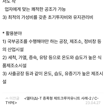
서도 작
업자에게 맞는 쾌적한 공조가 가능
3) 최적의 가성비를 갖춘 초기투자비와 유지관리비
* 활용분야
1) 국부공조를 수행해야만 하는 공장, 제조소, 정비창 등
의 산업시설
2) 세척, 가열, 증숙, 유탕 등으로 온도와 습도가 높은 식
품제조소시설
3) 사출공장 등과 같이 온도, 습도, 유증기가 높은 제조시
설
이전글
<델타(Δ)-T 증폭형 제트크루저유니트 사례-2 / C-
TYPE>
23.04.27