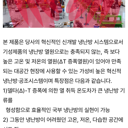
본 제품은 당사의 혁신적인 신개발 냉난방 시스템으로서
기성제품의 냉난방 열원으로는 충족되지 않는, 즉 보다
높은 고온 및 저온의 열원(ΔT 증폭열원)이 있어야 만족
되는 대공간 현장에 사용할 수 있는 가성비 높은 혁신적
냉난방∙공조시스템이며 특장점은 다음과 같습니다.
1)델타(Δ)-T 증폭에 의한 열 취득 온도차가 큰 냉난방 기
류를
형성함으로 효율적인 국부 냉난방의 실현이 가능
2) 그동안 냉난방이 어려웠던 고온, 저온, 다습한 공간에